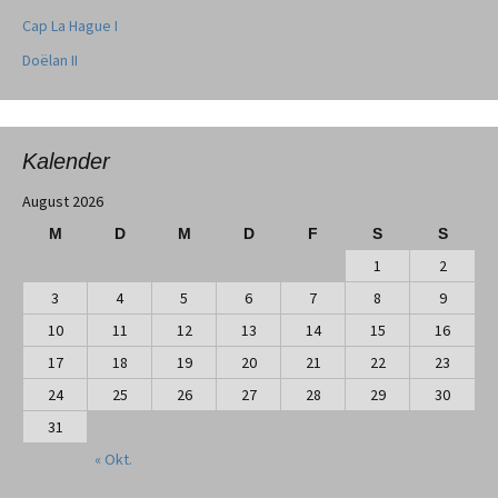
Cap La Hague I
Doëlan II
Kalender
August 2026
M
D
M
D
F
S
S
1
2
3
4
5
6
7
8
9
10
11
12
13
14
15
16
17
18
19
20
21
22
23
24
25
26
27
28
29
30
31
« Okt.