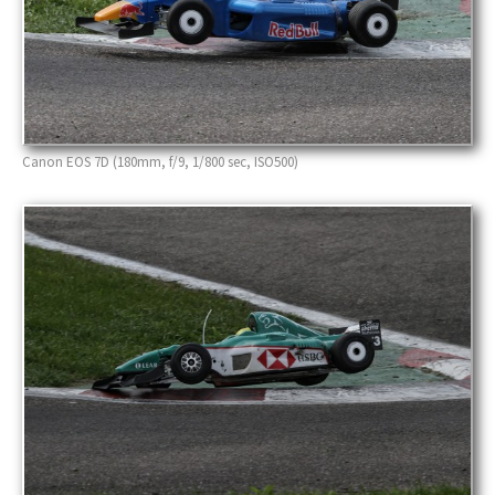
Canon EOS 7D (180mm, f/9, 1/800 sec, ISO500)