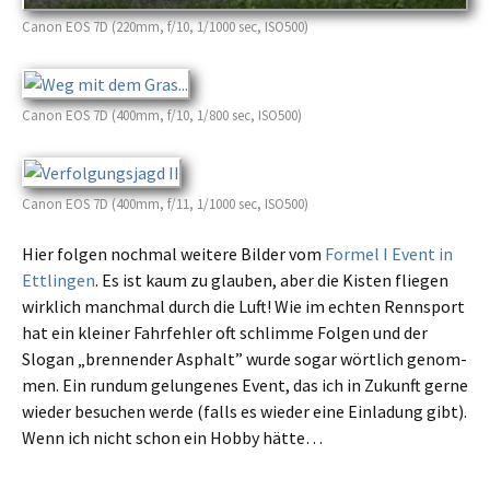
Canon EOS 7D (220mm, f/10, 1/1000 sec, ISO500)
Canon EOS 7D (400mm, f/10, 1/800 sec, ISO500)
Canon EOS 7D (400mm, f/11, 1/1000 sec, ISO500)
Hier folgen nochmal weite­re Bilder vom
Formel I Event in
Ettlingen
. Es ist kaum zu glauben, aber die Kisten fliegen
wirklich manch­mal durch die Luft! Wie im echten Rennsport
hat ein kleiner Fahrfehler oft schlim­me Folgen und der
Slogan „brennen­der Asphalt” wurde sogar wörtlich genom­
men. Ein rundum gelun­ge­nes Event, das ich in Zukunft gerne
wieder besuchen werde (falls es wieder eine Einladung gibt).
Wenn ich nicht schon ein Hobby hätte…