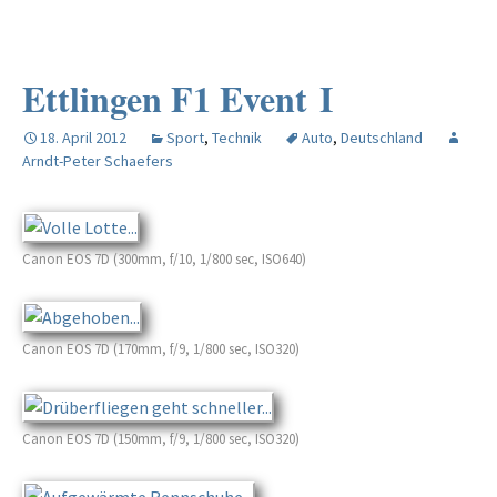
Ettlingen F1 Event I
18. April 2012
Sport
,
Technik
Auto
,
Deutschland
Arndt-Peter Schaefers
Canon EOS 7D (300mm, f/10, 1/800 sec, ISO640)
Canon EOS 7D (170mm, f/9, 1/800 sec, ISO320)
Canon EOS 7D (150mm, f/9, 1/800 sec, ISO320)