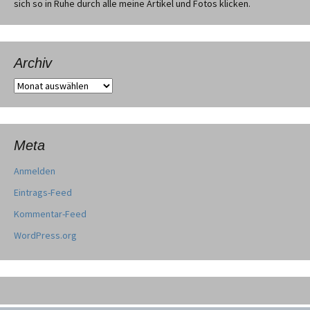
sich so in Ruhe durch alle meine Artikel und Fotos klicken.
Archiv
Archiv
Meta
Anmelden
Eintrags-Feed
Kommentar-Feed
WordPress.org