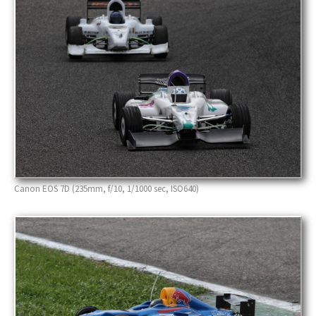
Canon EOS 7D (235mm, f/10, 1/1000 sec, ISO640)