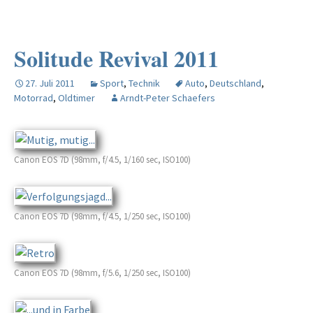
Solitude Revival 2011
27. Juli 2011
Sport
,
Technik
Auto
,
Deutschland
,
Motorrad
,
Oldtimer
Arndt-Peter Schaefers
Canon EOS 7D (98mm, f/4.5, 1/160 sec, ISO100)
Canon EOS 7D (98mm, f/4.5, 1/250 sec, ISO100)
Canon EOS 7D (98mm, f/5.6, 1/250 sec, ISO100)