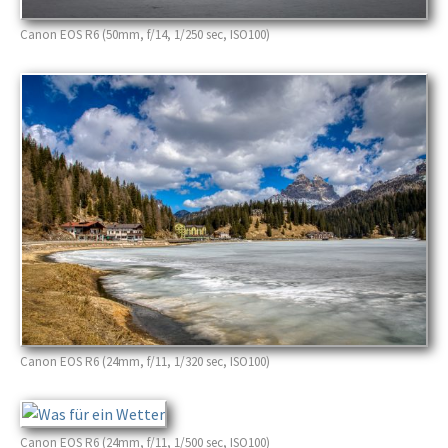
Canon EOS R6 (50mm, f/14, 1/250 sec, ISO100)
Canon EOS R6 (24mm, f/11, 1/320 sec, ISO100)
Canon EOS R6 (24mm, f/11, 1/500 sec, ISO100)