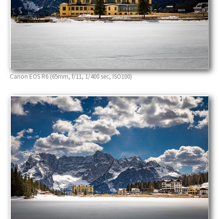
Canon EOS R6 (65mm, f/11, 1/400 sec, ISO100)