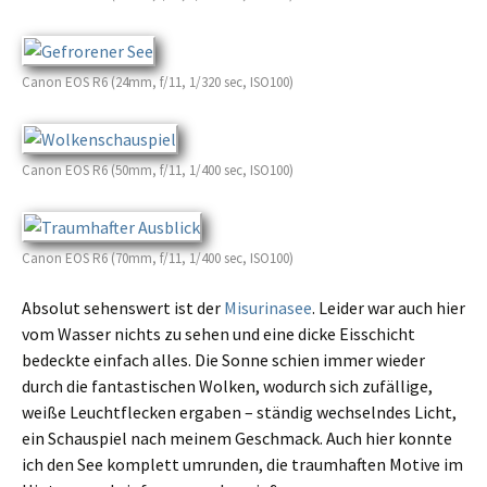
Canon EOS R6 (24mm, f/11, 1/320 sec, ISO100)
Canon EOS R6 (50mm, f/11, 1/400 sec, ISO100)
Canon EOS R6 (70mm, f/11, 1/400 sec, ISO100)
Absolut sehens­wert ist der
Misurinasee
. Leider war auch hier
vom Wasser nichts zu sehen und eine dicke Eisschicht
bedeck­te einfach alles. Die Sonne schien immer wieder
durch die fantas­ti­schen Wolken, wodurch sich zufäl­li­ge,
weiße Leuchtflecken ergaben – ständig wechseln­des Licht,
ein Schauspiel nach meinem Geschmack. Auch hier konnte
ich den See komplett umrun­den, die traum­haf­ten Motive im