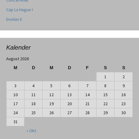
Cap La Hague I
Doëlan II
Kalender
August 2026
M
D
M
D
F
S
S
1
2
3
4
5
6
7
8
9
10
11
12
13
14
15
16
17
18
19
20
21
22
23
24
25
26
27
28
29
30
31
« Okt.