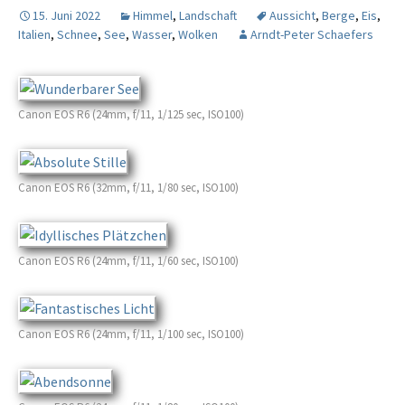
15. Juni 2022
Himmel
,
Landschaft
Aussicht
,
Berge
,
Eis
,
Italien
,
Schnee
,
See
,
Wasser
,
Wolken
Arndt-Peter Schaefers
Canon EOS R6 (24mm, f/11, 1/125 sec, ISO100)
Canon EOS R6 (32mm, f/11, 1/80 sec, ISO100)
Canon EOS R6 (24mm, f/11, 1/60 sec, ISO100)
Canon EOS R6 (24mm, f/11, 1/100 sec, ISO100)