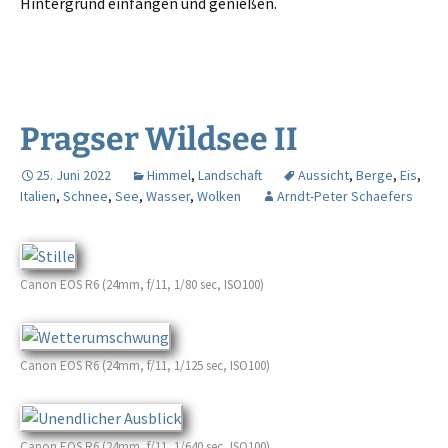
Hintergrund einfan­gen und genießen.
Pragser Wildsee II
25. Juni 2022
Himmel
,
Landschaft
Aussicht
,
Berge
,
Eis
,
Italien
,
Schnee
,
See
,
Wasser
,
Wolken
Arndt-Peter Schaefers
Canon EOS R6 (24mm, f/11, 1/80 sec, ISO100)
Canon EOS R6 (24mm, f/11, 1/125 sec, ISO100)
Canon EOS R6 (24mm, f/11, 1/640 sec, ISO100)