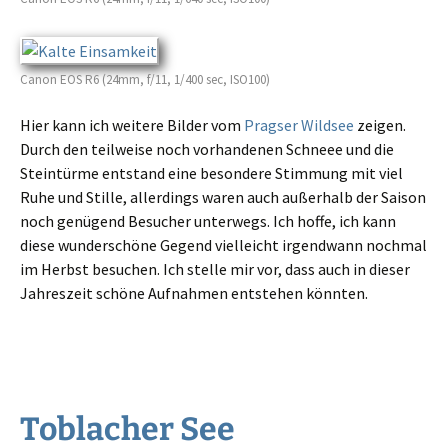
Canon EOS R6 (24mm, f/11, 1/400 sec, ISO100)
Hier kann ich weite­re Bilder vom
Pragser Wildsee
zeigen.
Durch den teilwei­se noch vorhan­de­nen Schneee und die
Steintürme entstand eine beson­de­re Stimmung mit viel
Ruhe und Stille, aller­dings waren auch außer­halb der Saison
noch genügend Besucher unter­wegs. Ich hoffe, ich kann
diese wunder­schö­ne Gegend vielleicht irgend­wann nochmal
im Herbst besuchen. Ich stelle mir vor, dass auch in dieser
Jahreszeit schöne Aufnahmen entste­hen könnten.
Toblacher See