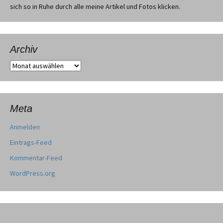
sich so in Ruhe durch alle meine Artikel und Fotos klicken.
Archiv
Archiv
Meta
Anmelden
Eintrags-Feed
Kommentar-Feed
WordPress.org