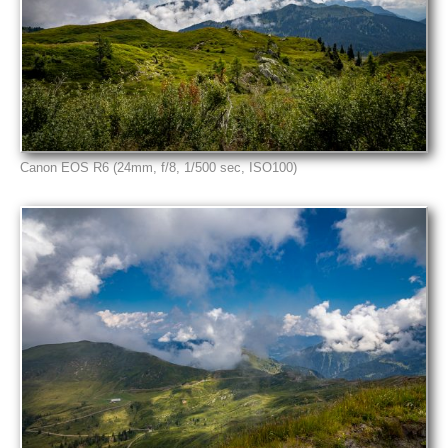
Canon EOS R6 (24mm, f/8, 1/500 sec, ISO100)