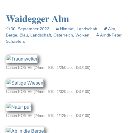
Waidegger Alm
30. September 2022
Himmel
,
Landschaft
Alm
,
Berge
,
Blau
,
Landschaft
,
Österreich
,
Wolken
Arndt-Peter
Schaefers
Canon EOS R6 (24mm, f/10, 1/250 sec, ISO100)
Canon EOS R6 (24mm, f/10, 1/320 sec, ISO100)
Canon EOS R6 (24mm, f/10, 1/125 sec, ISO100)