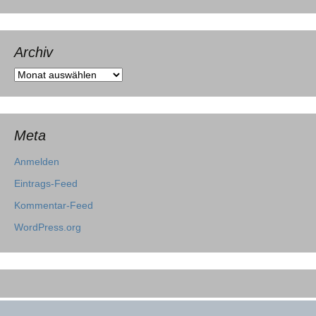
Archiv
Archiv
Meta
Anmelden
Eintrags-Feed
Kommentar-Feed
WordPress.org