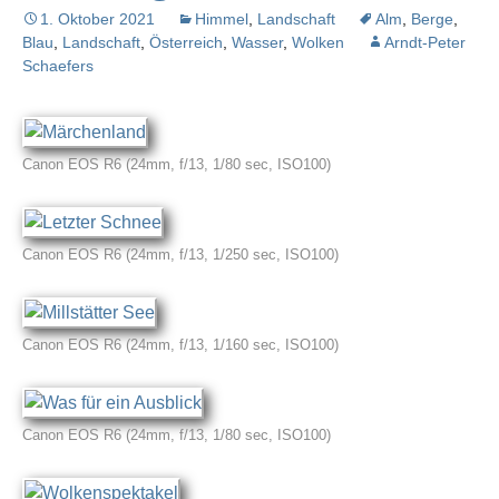
1. Oktober 2021
Himmel
,
Landschaft
Alm
,
Berge
,
Blau
,
Landschaft
,
Österreich
,
Wasser
,
Wolken
Arndt-Peter
Schaefers
Canon EOS R6 (24mm, f/13, 1/80 sec, ISO100)
Canon EOS R6 (24mm, f/13, 1/250 sec, ISO100)
Canon EOS R6 (24mm, f/13, 1/160 sec, ISO100)
Canon EOS R6 (24mm, f/13, 1/80 sec, ISO100)