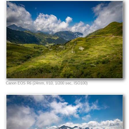
Canon EOS R6 (24mm, f/10, 1/200 sec, ISO100)