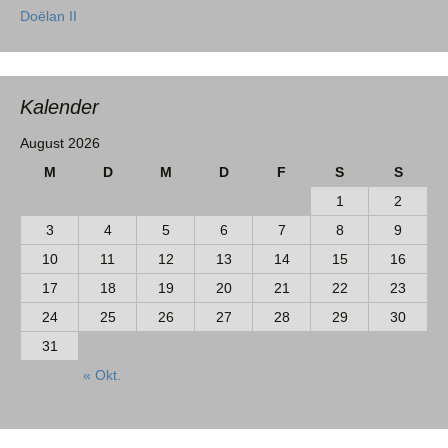
Doëlan II
Kalender
August 2026
M
D
M
D
F
S
S
1
2
3
4
5
6
7
8
9
10
11
12
13
14
15
16
17
18
19
20
21
22
23
24
25
26
27
28
29
30
31
« Okt.