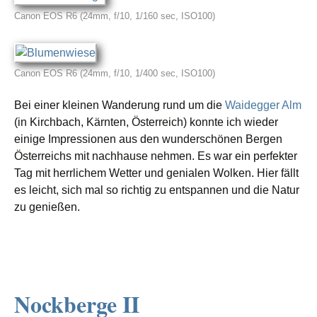
Canon EOS R6 (24mm, f/10, 1/160 sec, ISO100)
Canon EOS R6 (24mm, f/10, 1/400 sec, ISO100)
Bei einer kleinen Wanderung rund um die
Waidegger Alm
(in Kirchbach, Kärnten, Österreich) konnte ich wieder
einige Impressionen aus den wunder­schö­nen Bergen
Österreichs mit nachhau­se nehmen. Es war ein perfek­ter
Tag mit herrli­chem Wetter und genia­len Wolken. Hier fällt
es leicht, sich mal so richtig zu entspan­nen und die Natur
zu genießen.
Nockberge II